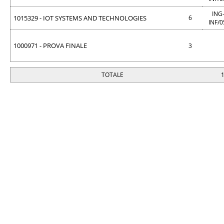
ING
1015329 - IOT SYSTEMS AND TECHNOLOGIES
6
INF/
1000971 - PROVA FINALE
3
TOTALE