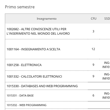
Primo semestre
Insegnamento
CFU
SSD
1002682 - ALTRE CONOSCENZE UTILI PER
3
L'INSERIMENTO NEL MONDO DEL LAVORO
1001164 - INSEGNAMENTO A SCELTA
12
ING
1001258 - ELETTRONICA
9
INF/
ING
1001332 - CALCOLATORI ELETTRONICI
9
INF/
1015330 - DATABASES AND WEB PROGRAMMING
ING
6
1015331 - DATA-BASE
INF/
1015332 - WEB PROGRAMMING