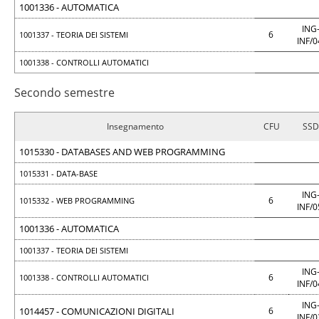
1001336 - AUTOMATICA
ING
6
1001337 - TEORIA DEI SISTEMI
INF/
1001338 - CONTROLLI AUTOMATICI
Secondo semestre
Insegnamento
CFU
SSD
1015330 - DATABASES AND WEB PROGRAMMING
1015331 - DATA-BASE
ING
6
1015332 - WEB PROGRAMMING
INF/
1001336 - AUTOMATICA
1001337 - TEORIA DEI SISTEMI
ING
6
1001338 - CONTROLLI AUTOMATICI
INF/
ING
1014457 - COMUNICAZIONI DIGITALI
6
INF/