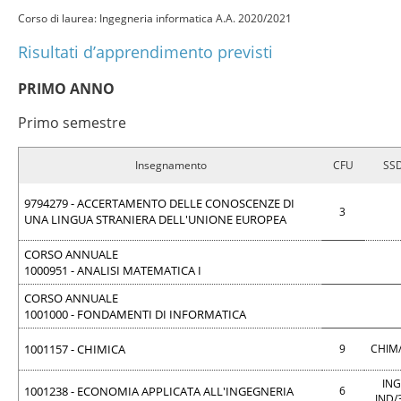
Corso di laurea: Ingegneria informatica A.A. 2020/2021
Risultati d’apprendimento previsti
PRIMO ANNO
Primo semestre
Insegnamento
CFU
SS
9794279 - ACCERTAMENTO DELLE CONOSCENZE DI
3
UNA LINGUA STRANIERA DELL'UNIONE EUROPEA
CORSO ANNUALE
1000951 - ANALISI MATEMATICA I
CORSO ANNUALE
1001000 - FONDAMENTI DI INFORMATICA
1001157 - CHIMICA
9
CHIM
ING
1001238 - ECONOMIA APPLICATA ALL'INGEGNERIA
6
IND/