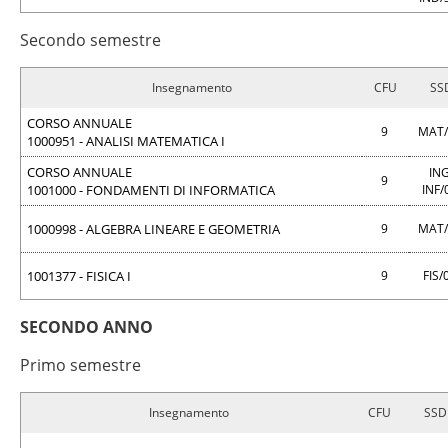
Secondo semestre
Insegnamento
CFU
SS
CORSO ANNUALE
9
MAT
1000951 - ANALISI MATEMATICA I
CORSO ANNUALE
ING
9
1001000 - FONDAMENTI DI INFORMATICA
INF/
1000998 - ALGEBRA LINEARE E GEOMETRIA
9
MAT
1001377 - FISICA I
9
FIS/
SECONDO ANNO
Primo semestre
Insegnamento
CFU
SSD