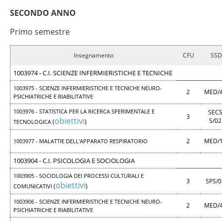
SECONDO ANNO
Primo semestre
Insegnamento
CFU
SSD
1003974 - C.I. SCIENZE INFERMIERISTICHE E TECNICHE
1003975 - SCIENZE INFERMIERISTICHE E TECNICHE NEURO-
2
MED/
PSICHIATRICHE E RIABILITATIVE
1003976 - STATISTICA PER LA RICERCA SPERIMENTALE E
SECS
3
obiettivi
S/0
(
)
TECNOLOGICA
2
MED/
1003977 - MALATTIE DELL'APPARATO RESPIRATORIO
1003904 - C.I. PSICOLOGIA E SOCIOLOGIA
1003905 - SOCIOLOGIA DEI PROCESSI CULTURALI E
3
SPS/
obiettivi
(
)
COMUNICATIVI
1003906 - SCIENZE INFERMIERISTICHE E TECNICHE NEURO-
2
MED/
PSICHIATRICHE E RIABILITATIVE