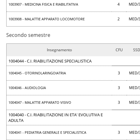
4
MED/
1003907 - MEDICINA FISICA E RIABILITATIVA
2
MED/
1003908 - MALATTIE APPARATO LOCOMOTORE
Secondo semestre
Insegnamento
CFU
SS
1004044 - C.I. RIABILITAZIONE SPECIALISTICA
3
MED/
1004045 - OTORINOLARINGOIATRIA
3
MED/
1004046 - AUDIOLOGIA
3
MED/
1004047 - MALATTIE APPARATO VISIVO
1004040 - C.I. RIABILITAZIONE IN ETA' EVOLUTIVA E
ADULTA
3
MED/
1004041 - PEDIATRIA GENERALE E SPECIALISTICA