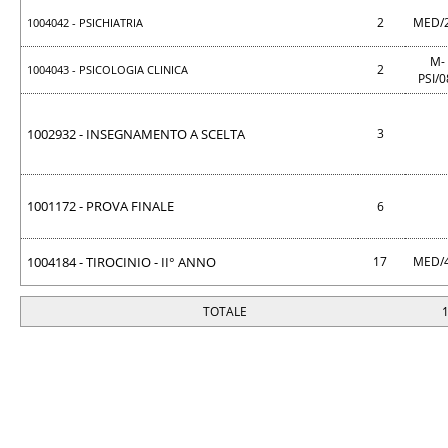
2
MED/
1004042 - PSICHIATRIA
M-
2
1004043 - PSICOLOGIA CLINICA
PSI/
1002932 - INSEGNAMENTO A SCELTA
3
1001172 - PROVA FINALE
6
1004184 - TIROCINIO - II° ANNO
17
MED/
TOTALE