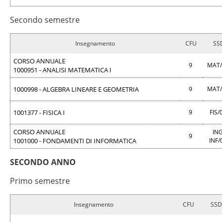
Secondo semestre
Insegnamento
CFU
SS
CORSO ANNUALE
9
MAT
1000951 - ANALISI MATEMATICA I
1000998 - ALGEBRA LINEARE E GEOMETRIA
9
MAT
1001377 - FISICA I
9
FIS/
CORSO ANNUALE
ING
9
1001000 - FONDAMENTI DI INFORMATICA
INF/
SECONDO ANNO
Primo semestre
Insegnamento
CFU
SSD