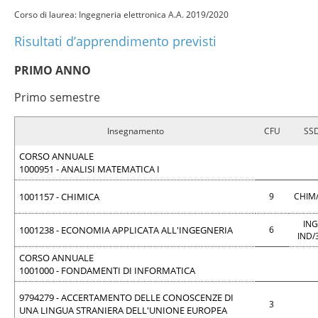
Corso di laurea: Ingegneria elettronica A.A. 2019/2020
Risultati d’apprendimento previsti
PRIMO ANNO
Primo semestre
Insegnamento
CFU
SS
CORSO ANNUALE
1000951 - ANALISI MATEMATICA I
1001157 - CHIMICA
9
CHIM
ING
1001238 - ECONOMIA APPLICATA ALL'INGEGNERIA
6
IND/
CORSO ANNUALE
1001000 - FONDAMENTI DI INFORMATICA
9794279 - ACCERTAMENTO DELLE CONOSCENZE DI
3
UNA LINGUA STRANIERA DELL'UNIONE EUROPEA