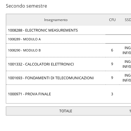
Secondo semestre
Insegnamento
CFU
SS
1008288 - ELECTRONIC MEASUREMENTS
1008289 - MODULO A
ING
6
1008290 - MODULO B
INF/
ING
1001332 - CALCOLATORI ELETTRONICI
9
INF/
ING
1001693 - FONDAMENTI DI TELECOMUNICAZIONI
9
INF/
1000971 - PROVA FINALE
3
TOTALE