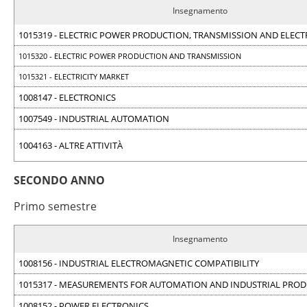
Insegnamento
1015319 - ELECTRIC POWER PRODUCTION, TRANSMISSION AND ELECT
1015320 - ELECTRIC POWER PRODUCTION AND TRANSMISSION
1015321 - ELECTRICITY MARKET
1008147 - ELECTRONICS
1007549 - INDUSTRIAL AUTOMATION
1004163 - ALTRE ATTIVITÀ
SECONDO ANNO
Primo semestre
Insegnamento
1008156 - INDUSTRIAL ELECTROMAGNETIC COMPATIBILITY
1015317 - MEASUREMENTS FOR AUTOMATION AND INDUSTRIAL PRO
1008152 - POWER ELECTRONICS