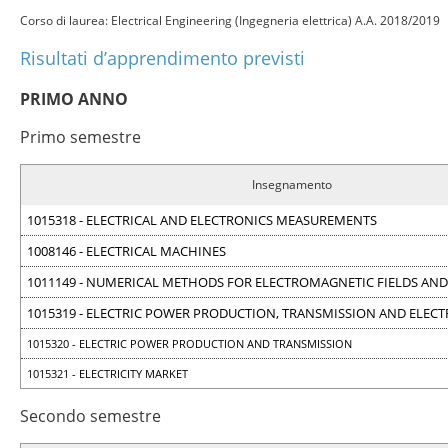
Corso di laurea: Electrical Engineering (Ingegneria elettrica) A.A. 2018/2019
Risultati d’apprendimento previsti
PRIMO ANNO
Primo semestre
Insegnamento
1015318 - ELECTRICAL AND ELECTRONICS MEASUREMENTS
1008146 - ELECTRICAL MACHINES
1011149 - NUMERICAL METHODS FOR ELECTROMAGNETIC FIELDS AND
1015319 - ELECTRIC POWER PRODUCTION, TRANSMISSION AND ELECT
1015320 - ELECTRIC POWER PRODUCTION AND TRANSMISSION
1015321 - ELECTRICITY MARKET
Secondo semestre