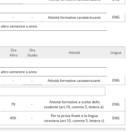
ENG
-
-
Attività formative caratterizzanti
 altro semestre o anno
Ore
Ore
Attività
Lingua
Altro
Studio
 altro semestre o anno
ENG
-
-
Attività formative caratterizzanti
Attività formative a scelta dello
79
-
ENG
studente (art.10, comma 5, lettera a)
Per la prova finale e la lingua
450
-
ENG
straniera (art.10, comma 5, lettera c)