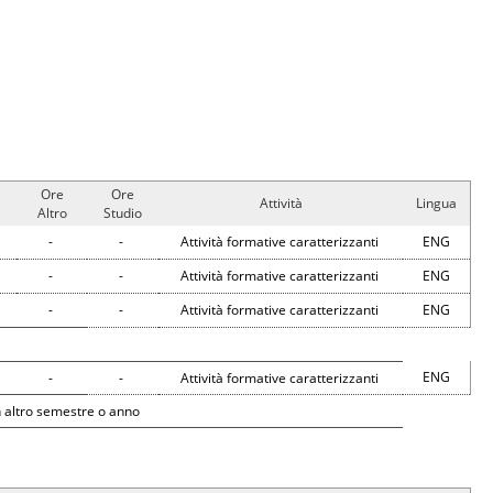
Ore
Ore
Attività
Lingua
Altro
Studio
-
-
Attività formative caratterizzanti
ENG
-
-
Attività formative caratterizzanti
ENG
-
-
Attività formative caratterizzanti
ENG
ENG
-
-
Attività formative caratterizzanti
 altro semestre o anno