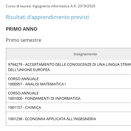
Corso di laurea: Ingegneria informatica A.A. 2019/2020
Risultati d’apprendimento previsti
PRIMO ANNO
Primo semestre
Insegnamento
9794279 - ACCERTAMENTO DELLE CONOSCENZE DI UNA LINGUA STRA
DELL'UNIONE EUROPEA
CORSO ANNUALE
1000951 - ANALISI MATEMATICA I
CORSO ANNUALE
1001000 - FONDAMENTI DI INFORMATICA
1001157 - CHIMICA
1001238 - ECONOMIA APPLICATA ALL'INGEGNERIA