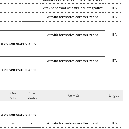
-
-
Attività formative affini ed integrative
ITA
-
-
Attività formative caratterizzanti
ITA
ITA
-
-
Attività formative caratterizzanti
 altro semestre o anno
ITA
-
-
Attività formative caratterizzanti
 altro semestre o anno
Ore
Ore
Attività
Lingua
Altro
Studio
 altro semestre o anno
ITA
-
-
Attività formative caratterizzanti