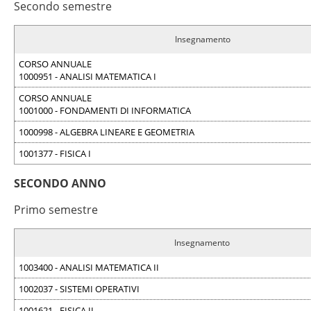
Secondo semestre
Insegnamento
CORSO ANNUALE
1000951 - ANALISI MATEMATICA I
CORSO ANNUALE
1001000 - FONDAMENTI DI INFORMATICA
1000998 - ALGEBRA LINEARE E GEOMETRIA
1001377 - FISICA I
SECONDO ANNO
Primo semestre
Insegnamento
1003400 - ANALISI MATEMATICA II
1002037 - SISTEMI OPERATIVI
1001621 - FISICA II