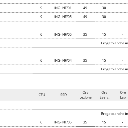
9
ING-INF/01
49
30
-
9
ING-INF/05
49
30
-
6
ING-INF/05
35
15
-
Erogato anche in
6
ING-INF/04
35
15
-
Erogato anche in
Ore
Ore
Ore
CFU
SSD
Lezione
Eserc.
Lab
Erogato anche in
6
ING-INF/05
35
15
-