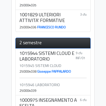
250004035
1001829 ULTERIORI
3 cfu
ATTIVITA' FORMATIVE
250004036
FRANCESCO RUNDO
2 semestre
1015944 SISTEMI CLOUD E
9 cfu
LABORATORIO
INF/01
1015945 SISTEMI CLOUD
250004038
Giuseppe PAPPALARDO
1015946 LABORATORIO
250004039
1000975 INSEGNAMENTO A
6 cfu
SCELTA