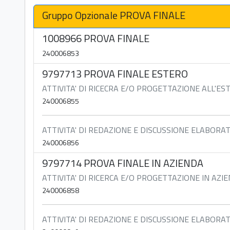
Gruppo Opzionale PROVA FINALE
1008966 PROVA FINALE
240006853
9797713 PROVA FINALE ESTERO
ATTIVITA' DI RICECRA E/O PROGETTAZIONE ALL'ES
240006855
ATTIVITA' DI REDAZIONE E DISCUSSIONE ELABORA
240006856
9797714 PROVA FINALE IN AZIENDA
ATTIVITA' DI RICERCA E/O PROGETTAZIONE IN AZI
240006858
ATTIVITA' DI REDAZIONE E DISCUSSIONE ELABORA