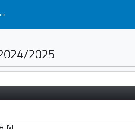
ion
a 2024/2025
ATIVI