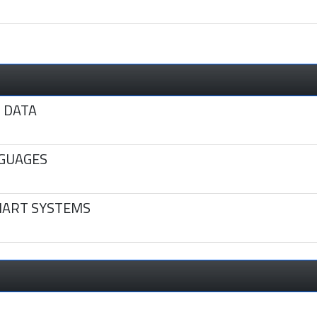
 DATA
GUAGES
MART SYSTEMS