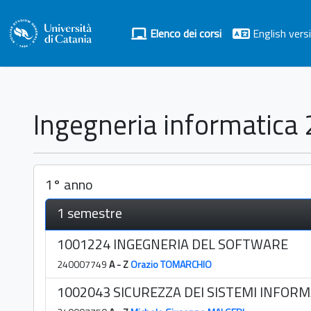
Elenco dei corsi
English vers
Ingegneria informatic
1° anno
1 semestre
1001224 INGEGNERIA DEL SOFTWARE
240007749
A - Z
Orazio TOMARCHIO
1002043 SICUREZZA DEI SISTEMI INFORM