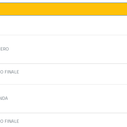
TERO
TO FINALE
ENDA
TO FINALE