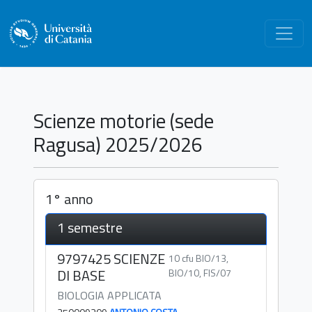
Scienze motorie (sede
Ragusa) 2025/2026
1° anno
1 semestre
9797425 SCIENZE
10 cfu BIO/13,
DI BASE
BIO/10, FIS/07
BIOLOGIA APPLICATA