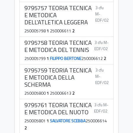
9795757 TEORIA TECNICA
3 cfu
E METODICA
M-
EDF/02
DELL'ATLETICA LEGGERA
250005798
1
250006611
2
9795758 TEORIA TECNICA
3 cfu M-
E METODICA DEL TENNIS
EDF/02
250005799
1
FILIPPO BERTONE
250006612
2
9795759 TEORIA TECNICA
3 cfu
E METODICA DELLA
M-
EDF/02
SCHERMA
250005800
1
250006613
2
9795761 TEORIA TECNICA
3 cfu M-
E METODICA DEL NUOTO
EDF/02
250005801
1
SALVATORE SCEBBA
250006614
2