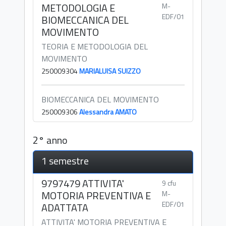
METODOLOGIA E
M-
EDF/01
BIOMECCANICA DEL
MOVIMENTO
TEORIA E METODOLOGIA DEL
MOVIMENTO
250009304
MARIALUISA SUIZZO
BIOMECCANICA DEL MOVIMENTO
250009306
Alessandra AMATO
2° anno
1 semestre
9797479 ATTIVITA'
9 cfu
MOTORIA PREVENTIVA E
M-
EDF/01
ADATTATA
ATTIVITA' MOTORIA PREVENTIVA E