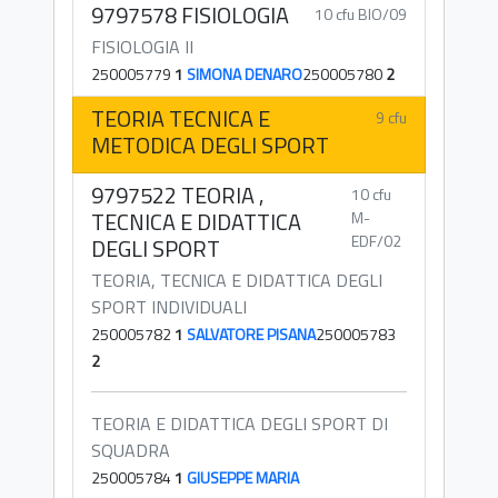
9797578 FISIOLOGIA
10 cfu BIO/09
FISIOLOGIA II
250005779
1
SIMONA DENARO
250005780
2
TEORIA TECNICA E
9 cfu
METODICA DEGLI SPORT
9797522 TEORIA ,
10 cfu
TECNICA E DIDATTICA
M-
EDF/02
DEGLI SPORT
TEORIA, TECNICA E DIDATTICA DEGLI
SPORT INDIVIDUALI
250005782
1
SALVATORE PISANA
250005783
2
TEORIA E DIDATTICA DEGLI SPORT DI
SQUADRA
250005784
1
GIUSEPPE MARIA