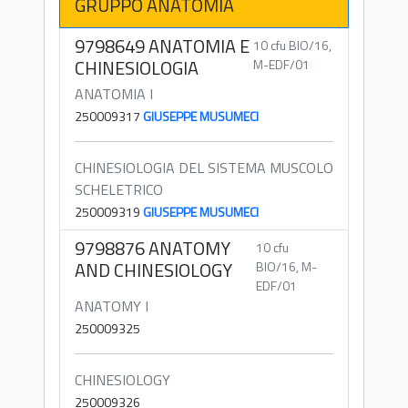
GRUPPO ANATOMIA
9798649 ANATOMIA E
10 cfu BIO/16,
CHINESIOLOGIA
M-EDF/01
ANATOMIA I
250009317
GIUSEPPE MUSUMECI
CHINESIOLOGIA DEL SISTEMA MUSCOLO
SCHELETRICO
250009319
GIUSEPPE MUSUMECI
9798876 ANATOMY
10 cfu
AND CHINESIOLOGY
BIO/16, M-
EDF/01
ANATOMY I
250009325
CHINESIOLOGY
250009326