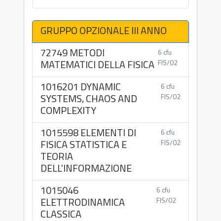
GRUPPO OPZIONALE III ANNO
72749 METODI
6 cfu
MATEMATICI DELLA FISICA
FIS/02
1016201 DYNAMIC
6 cfu
SYSTEMS, CHAOS AND
FIS/02
COMPLEXITY
1015598 ELEMENTI DI
6 cfu
FISICA STATISTICA E
FIS/02
TEORIA
DELL'INFORMAZIONE
1015046
6 cfu
ELETTRODINAMICA
FIS/02
CLASSICA