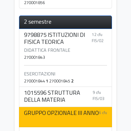
270001856
2 semestre
9798875 ISTITUZIONI DI
12 cfu
FISICA TEORICA
FIS/02
DIDATTICA FRONTALE
270001843
ESERCITAZIONI
270001844
1
270001845
2
1015596 STRUTTURA
9 cfu
DELLA MATERIA
FIS/03
GRUPPO OPZIONALE III ANNO
6 cfu