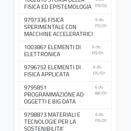
FISICA ED EPISTEMOLOGIA
FIS/02
9797336 FISICA
6 cfu
SPERIMENTALE CON
FIS/01
MACCHINE ACCELERATRICI
1003867 ELEMENTI DI
6 cfu
ELETTRONICA
FIS/01
9796752 ELEMENTI DI
6 cfu
FISICA APPLICATA
FIS/07
9795851
6 cfu
PROGRAMMAZIONE AD
INF/01
OGGETTI E BIG DATA
9798873 MATERIALI E
6 cfu
TECNOLOGIE PER LA
FIS/01
SOSTENIBILITA'