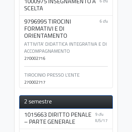
1000975 INSEGNAMENTO A
6 cfu
SCELTA
9796995 TIROCINI
6 cfu
FORMATIVI E DI
ORIENTAMENTO
ATTIVITA' DIDATTICA INTEGRATIVA E DI
ACCOMPAGNAMENTO
270002716
TIROCINIO PRESSO L'ENTE
270002717
2 semestre
1015663 DIRITTO PENALE
9 cfu
– PARTE GENERALE
IUS/17