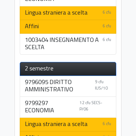
Lingua straniera a scelta
6 cfu
Affini
6 cfu
1003404 INSEGNAMENTO A
6 cfu
SCELTA
2 semestre
9796095 DIRITTO
9 cfu
AMMINISTRATIVO
IUS/10
9799297
12 cfu SECS-
ECONOMIA
P/06
Lingua straniera a scelta
6 cfu