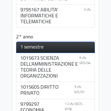
9795167 ABILITA'
3 cfu
INFORMATICHE E
TELEMATICHE
2° anno
1 semestre
1015673 SCIENZA
9 cfu
DELL’AMMINISTRAZIONE E
SPS/04
TEORIA DELLE
ORGANIZZAZIONI
1015605 DIRITTO
9 cfu
PRIVATO
IUS/01
9799297
12 cfu SECS-
ECONOMIA
P/06