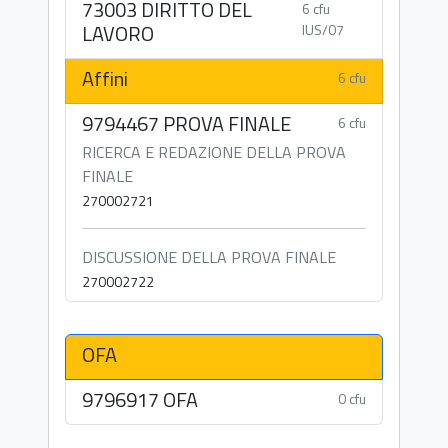
73003 DIRITTO DEL
6 cfu
LAVORO
IUS/07
Affini
6 cfu
9794467 PROVA FINALE
6 cfu
RICERCA E REDAZIONE DELLA PROVA
FINALE
270002721
DISCUSSIONE DELLA PROVA FINALE
270002722
OFA
9796917 OFA
0 cfu