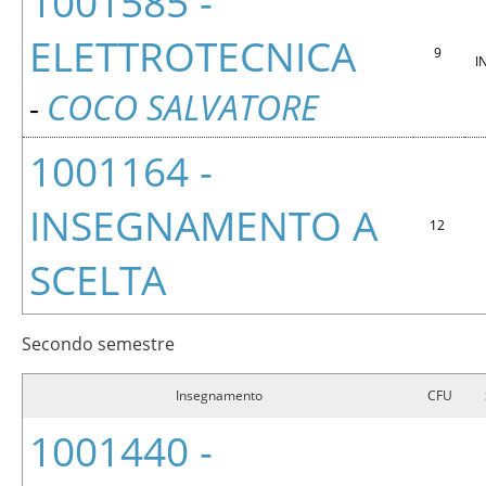
1001585 -
ELETTROTECNICA
9
I
COCO SALVATORE
-
1001164 -
INSEGNAMENTO A
12
SCELTA
Secondo semestre
Insegnamento
CFU
1001440 -