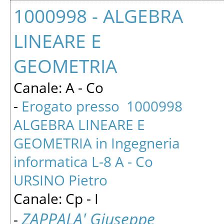
1000998 - ALGEBRA
LINEARE E
GEOMETRIA
Canale: A - Co
-
Erogato presso 1000998
ALGEBRA LINEARE E
GEOMETRIA in Ingegneria
informatica L-8 A - Co
URSINO Pietro
Canale: Cp - I
ZAPPALA' Giuseppe
-