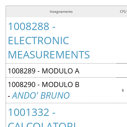
Insegnamento
CFU
1008288 -
ELECTRONIC
MEASUREMENTS
1008289 - MODULO A
1008290 - MODULO B
6
ANDO' BRUNO
-
1001332 -
CALCOLATORI