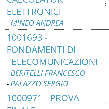
9
ELETTRONICI
MINEO ANDREA
-
1001693 -
FONDAMENTI DI
TELECOMUNICAZIONI
9
BERITELLI FRANCESCO
-
PALAZZO SERGIO
-
1000971 - PROVA
3