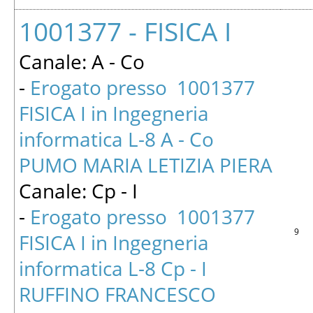
1001377 - FISICA I
Canale: A - Co
-
Erogato presso 1001377
FISICA I in Ingegneria
informatica L-8 A - Co
PUMO MARIA LETIZIA PIERA
Canale: Cp - I
-
Erogato presso 1001377
9
FISICA I in Ingegneria
informatica L-8 Cp - I
RUFFINO FRANCESCO