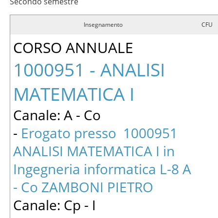
Secondo semestre
Insegnamento
CFU
CORSO ANNUALE
1000951 - ANALISI
MATEMATICA I
Canale: A - Co
-
Erogato presso 1000951
ANALISI MATEMATICA I in
Ingegneria informatica L-8 A
- Co ZAMBONI PIETRO
Canale: Cp - I