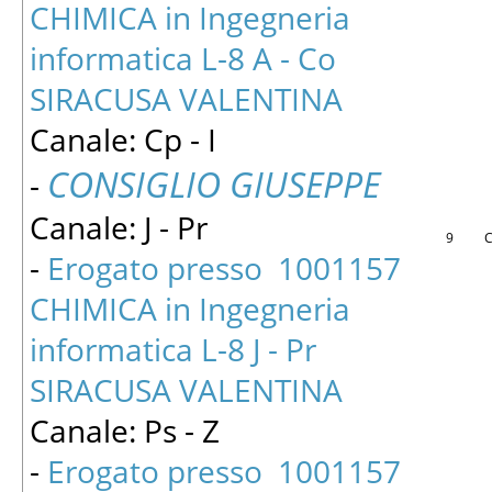
CHIMICA in Ingegneria
informatica L-8 A - Co
SIRACUSA VALENTINA
Canale: Cp - I
CONSIGLIO GIUSEPPE
-
Canale: J - Pr
9
C
-
Erogato presso 1001157
CHIMICA in Ingegneria
informatica L-8 J - Pr
SIRACUSA VALENTINA
Canale: Ps - Z
-
Erogato presso 1001157