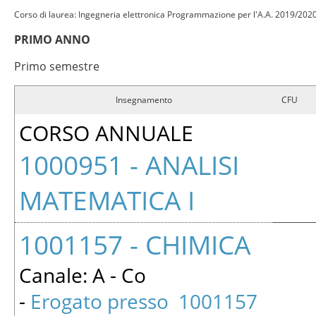
Corso di laurea: Ingegneria elettronica Programmazione per l'A.A. 2019/202
PRIMO ANNO
Primo semestre
Insegnamento
CFU
CORSO ANNUALE
1000951 - ANALISI
MATEMATICA I
1001157 - CHIMICA
Canale: A - Co
-
Erogato presso 1001157