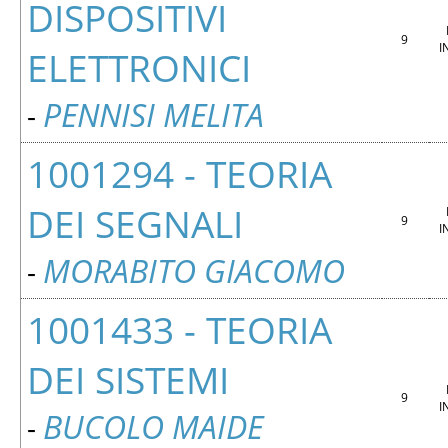
DISPOSITIVI
9
I
ELETTRONICI
PENNISI MELITA
-
1001294 - TEORIA
DEI SEGNALI
9
I
MORABITO GIACOMO
-
1001433 - TEORIA
DEI SISTEMI
9
I
BUCOLO MAIDE
-