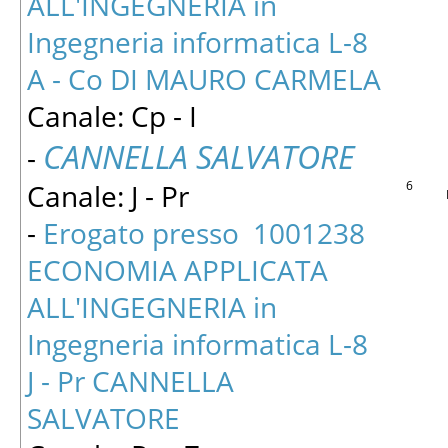
ALL'INGEGNERIA in
Ingegneria informatica L-8
A - Co DI MAURO CARMELA
Canale: Cp - I
CANNELLA SALVATORE
-
6
Canale: J - Pr
-
Erogato presso 1001238
ECONOMIA APPLICATA
ALL'INGEGNERIA in
Ingegneria informatica L-8
J - Pr CANNELLA
SALVATORE