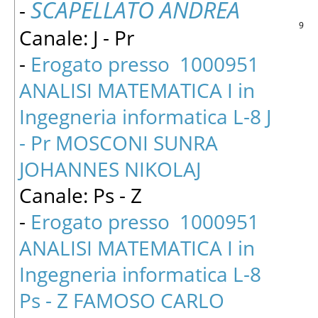
SCAPELLATO ANDREA
-
9
Canale: J - Pr
-
Erogato presso 1000951
ANALISI MATEMATICA I in
Ingegneria informatica L-8 J
- Pr MOSCONI SUNRA
JOHANNES NIKOLAJ
Canale: Ps - Z
-
Erogato presso 1000951
ANALISI MATEMATICA I in
Ingegneria informatica L-8
Ps - Z FAMOSO CARLO