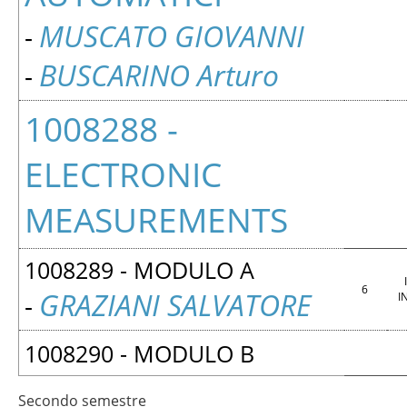
MUSCATO GIOVANNI
-
BUSCARINO Arturo
-
1008288 -
ELECTRONIC
MEASUREMENTS
1008289 - MODULO A
6
GRAZIANI SALVATORE
I
-
1008290 - MODULO B
Secondo semestre