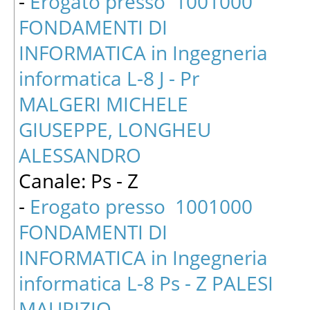
-
Erogato presso 1001000
FONDAMENTI DI
INFORMATICA in Ingegneria
informatica L-8 J - Pr
MALGERI MICHELE
GIUSEPPE, LONGHEU
ALESSANDRO
Canale: Ps - Z
-
Erogato presso 1001000
FONDAMENTI DI
INFORMATICA in Ingegneria
informatica L-8 Ps - Z PALESI
MAURIZIO